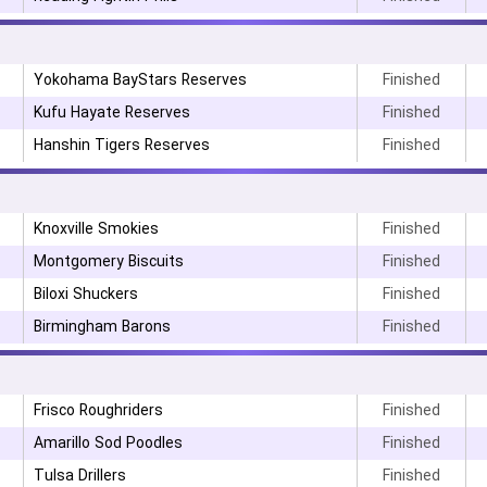
Yokohama BayStars Reserves
Finished
Kufu Hayate Reserves
Finished
Hanshin Tigers Reserves
Finished
Knoxville Smokies
Finished
Montgomery Biscuits
Finished
۳
Biloxi Shuckers
Finished
Birmingham Barons
Finished
Frisco Roughriders
Finished
Amarillo Sod Poodles
Finished
Tulsa Drillers
Finished