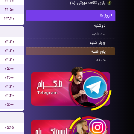
۲۱:۴۰
بازی کالاف دیوتی
(۵)
۲۱:۵۰
روز ها
۲۳:۴۰
دوشنبه
سه شنبه
۰۴:۳۰
چهار شنبه
۰۴:۳۰
پنج شنبه
۰۴:۳۰
جمعه
۰۵:۰۰
۰۴:۰۰
۰۴:۳۰
۰۴:۴۰
۰۵:۰۰
۰۵:۱۵