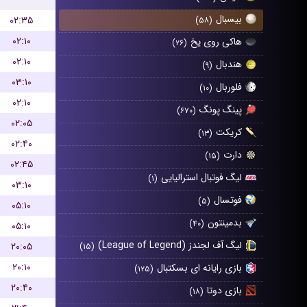
بیسبال
۰۲:۳۵
(۵۸)
۰۲:۱۰
هاکی روی یخ
(۲۶)
۰۲:۱۰
هندبال
(۹)
۰۳:۱۰
فلوربال
(۱۰)
۰۲:۱۰
پینگ پونگ
(۶۷۰)
۰۲:۰۵
کریکت
(۱۳)
۰۲:۴۰
دارت
(۱۵)
۰۲:۴۵
لیگ فوتبال استرالیایی
(۱)
۰۳:۱۰
فوتسال
(۵)
۰۵:۱۰
بدمینتون
(۴۰)
۰۵:۱۰
لیگ آف لجندز (League of Legend)
۲۰:۰۵
(۱۵)
۲۰:۱۰
بازی رایانه ای بسکتبال
(۱۲۵)
۲۰:۴۰
بازی دوتا
(۱۸)