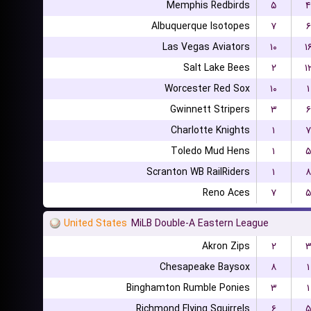
Memphis Redbirds
۵
۴
Albuquerque Isotopes
۷
۶
Las Vegas Aviators
۱۰
۱
Salt Lake Bees
۲
۱
Worcester Red Sox
۱۰
۱
Gwinnett Stripers
۳
۶
Charlotte Knights
۱
۷
Toledo Mud Hens
۱
۵
Scranton WB RailRiders
۱
۸
Reno Aces
۷
۵
United States
MiLB Double-A Eastern League
Akron Zips
۲
Chesapeake Baysox
۸
۱
Binghamton Rumble Ponies
۳
۱
Richmond Flying Squirrels
۶
۵