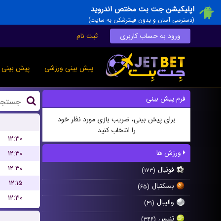
اپلیکیشن جت بت مختص اندروید
(دسترسی آسان و بدون فیلترشکن به سایت)
ورود به حساب کاربری
ثبت نام
پیش بینی ورزشی
پیش بینی ز
فرم پیش بینی
برای پیش بینی، ضریب بازی مورد نظر خود
را انتخاب کنید
۱۲:۳۰
ورزش ها
۱۲:۳۰
۱۲:۳۰
فوتبال
(۱۷۳)
۱۲:۱۵
بسکتبال
(۶۵)
۱۲:۳۰
والیبال
(۴۱)
تنیس
(۳۴۶)