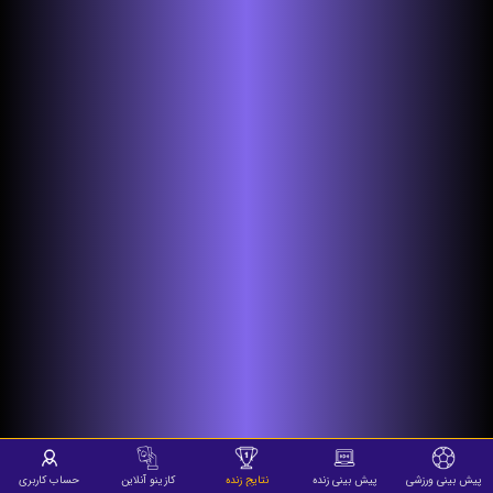
پیش بینی ورزشی
پیش بینی زنده
نتایج زنده
کازینو آنلاین
حساب کاربری