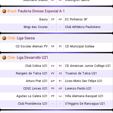
Southland Sharks
۱۰۴
۱۰۱
Wellington Saints
Brazil
Paulista Divisao Especial A-1
Bauru
۷۴
۶۳
EC Pinheiros SP
Mogi das Cruzes
-
-
Club Athletico Paulistano
Chile
Liga Saesa
CD Escolar Aleman PV
۹۳
۶۹
CD Municipal Gorbea
Chile
Liga Desarrollo U21
Club Colina U21
۷۸
۶۲
CD American Junior College U21
Rangers de Talca U21
۳۷
۸۹
Truenos de Talca U21
Arturo Prat U21
۵۳
۴۱
Liceo Mixto San Felipe U21
CDSC Linces U21
۴۹
۸۴
Lorenzo Pardo U21
Aguilas La Calera U21
۳۴
۱۰۱
Villa Alemana Basquet U21
Club Providencia U21
-
-
O'Higgins De Rancagua U21